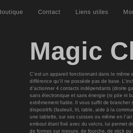
Boutique
Contact
Liens utiles
Mo
Magic C
C’est un appareil fonctionnant dans le même es
différence qu’il ne possède pas de base. L’incl
d’actionner 4 contacts indépendants (droite ga
sans électronique et sans énergie (ni pile ni ba
extrêmement fiable. Il vous suffit de brancher 
dispositifs (fauteuil, lit, table, aide à la commun
une tablette, sur ses cuisses ou même en l’air
embout étant fixé avec du velcro, lui permet de
de formes sur mesure, de fourche, de stick ou