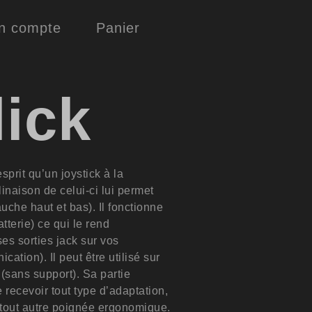
n compte
Panier
lick
prit qu’un joystick à la
inaison de celui-ci lui permet
uche haut et bas). Il fonctionne
tterie) ce qui le rend
ses sorties jack sur vos
ication). Il peut être utilisé sur
 (sans support). Sa partie
 recevoir tout type d’adaptation,
 tout autre poignée ergonomique.