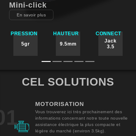
Mini-click
En savoir plus
PRESSION
HAUTEUR
CONNECT
Jack
5gr
9.5mm
3.5
CEL SOLUTIONS
MOTORISATION
01
Vous trouverez ici très prochainement des
informations concernant notre toute nouvelle
assistance électrique la plus compacte et
légère du marché (environ 3.5kg).